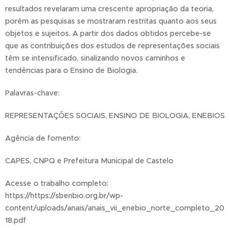
resultados revelaram uma crescente apropriação da teoria,
porém as pesquisas se mostraram restritas quanto aos seus
objetos e sujeitos. A partir dos dados obtidos percebe-se
que as contribuições dos estudos de representações sociais
têm se intensificado, sinalizando novos caminhos e
tendências para o Ensino de Biologia.
Palavras-chave:
REPRESENTAÇÕES SOCIAIS, ENSINO DE BIOLOGIA, ENEBIOS
Agência de fomento:
CAPES, CNPQ e Prefeitura Municipal de Castelo
Acesse o trabalho completo:
https://https://sbenbio.org.br/wp-
content/uploads/anais/anais_vii_enebio_norte_completo_20
18.pdf