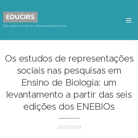
EDUCIRS
Educação em Ciências e Representações Sociais
Os estudos de representações
sociais nas pesquisas em
Ensino de Biologia: um
levantamento a partir das seis
edições dos ENEBIOs
25/10/2019